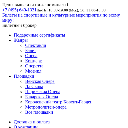
Цены выше или ниже номинала
i
+7 (495) 649-1331
Пн-Пт: 10:00-19:00 (Мск), Сб: 11:00-16:00
Билеты на спортивные и культурные мероприятия по всему
миру!
Билетный брокер
Подарочные сертификаты
Жанры
Спектакли
Балет
Опера
Концерт
Оперетта
Мюзикл
Площадки
Венская Опера
Ла Скала
Парижская Опера
Баварская Опера
Королевский театр Ковент-Гарден
Метрополитен-опера
Все площадки
Доставка и оплата
О компании