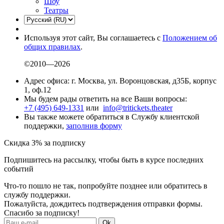
Шоу
Театры
Используя этот сайт, Вы соглашаетесь с
Положением об
общих правилах
.
©2010—2026
Адрес офиса: г. Москва, ул. Воронцовская, д35Б, корпус
1, оф.12
Мы будем рады ответить на все Ваши вопросы:
+7 (495) 649-1331
или
info@tritickets.theater
Вы также можете обратиться в Службу клиентской
поддержки,
заполнив форму
Скидка 3% за подписку
Подпишитесь на рассылку, чтобы быть в курсе последних
событий
Что-то пошло не так, попробуйте позднее или обратитесь в
службу поддержки.
Пожалуйста, дождитесь подтверждения отправки формы.
Спасибо за подписку!
Ok