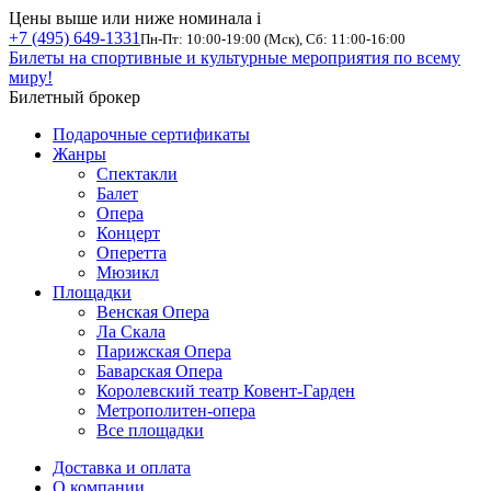
Цены выше или ниже номинала
i
+7 (495) 649-1331
Пн-Пт: 10:00-19:00 (Мск), Сб: 11:00-16:00
Билеты на спортивные и культурные мероприятия по всему
миру!
Билетный брокер
Подарочные сертификаты
Жанры
Спектакли
Балет
Опера
Концерт
Оперетта
Мюзикл
Площадки
Венская Опера
Ла Скала
Парижская Опера
Баварская Опера
Королевский театр Ковент-Гарден
Метрополитен-опера
Все площадки
Доставка и оплата
О компании