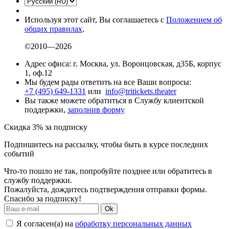
Используя этот сайт, Вы соглашаетесь с
Положением об
общих правилах
.
©2010—2026
Адрес офиса: г. Москва, ул. Воронцовская, д35Б, корпус
1, оф.12
Мы будем рады ответить на все Ваши вопросы:
+7 (495) 649-1331
или
info@tritickets.theater
Вы также можете обратиться в Службу клиентской
поддержки,
заполнив форму
Скидка 3% за подписку
Подпишитесь на рассылку, чтобы быть в курсе последних
событий
Что-то пошло не так, попробуйте позднее или обратитесь в
службу поддержки.
Пожалуйста, дождитесь подтверждения отправки формы.
Спасибо за подписку!
Ok
Я согласен(а) на
обработку персональных данных