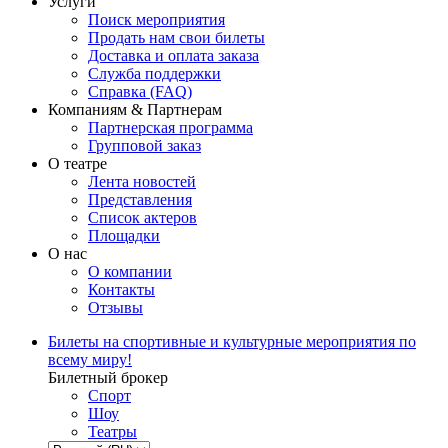
Услуги
Поиск мероприятия
Продать нам свои билеты
Доставка и оплата заказа
Служба поддержки
Справка (FAQ)
Компаниям & Партнерам
Партнерская программа
Групповой заказ
О театре
Лента новостей
Представления
Список актеров
Площадки
О нас
О компании
Контакты
Отзывы
Билеты на спортивные и культурные мероприятия по
всему миру!
Билетный брокер
Спорт
Шоу
Театры