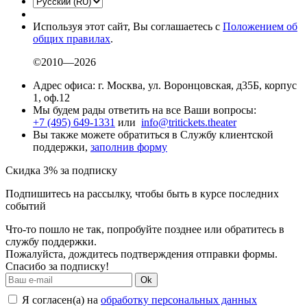
Используя этот сайт, Вы соглашаетесь с
Положением об
общих правилах
.
©2010—2026
Адрес офиса: г. Москва, ул. Воронцовская, д35Б, корпус
1, оф.12
Мы будем рады ответить на все Ваши вопросы:
+7 (495) 649-1331
или
info@tritickets.theater
Вы также можете обратиться в Службу клиентской
поддержки,
заполнив форму
Скидка 3% за подписку
Подпишитесь на рассылку, чтобы быть в курсе последних
событий
Что-то пошло не так, попробуйте позднее или обратитесь в
службу поддержки.
Пожалуйста, дождитесь подтверждения отправки формы.
Спасибо за подписку!
Ok
Я согласен(а) на
обработку персональных данных