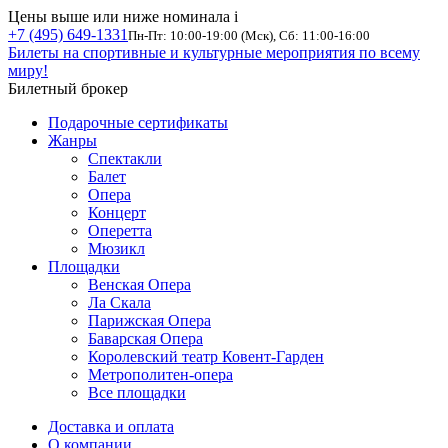
Цены выше или ниже номинала
i
+7 (495) 649-1331
Пн-Пт: 10:00-19:00 (Мск), Сб: 11:00-16:00
Билеты на спортивные и культурные мероприятия по всему
миру!
Билетный брокер
Подарочные сертификаты
Жанры
Спектакли
Балет
Опера
Концерт
Оперетта
Мюзикл
Площадки
Венская Опера
Ла Скала
Парижская Опера
Баварская Опера
Королевский театр Ковент-Гарден
Метрополитен-опера
Все площадки
Доставка и оплата
О компании