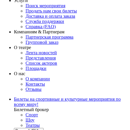
Услуги
Поиск мероприятия
Продать нам свои билеты
Доставка и оплата заказа
Служба поддержки
Справка (FAQ)
Компаниям & Партнерам
Партнерская программа
Групповой заказ
О театре
Лента новостей
Представления
Список актеров
Площадки
О нас
О компании
Контакты
Отзывы
Билеты на спортивные и культурные мероприятия по
всему миру!
Билетный брокер
Спорт
Шоу
Театры