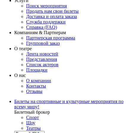
Услуги
Поиск мероприятия
Продать нам свои билеты
Доставка и оплата заказа
Служба поддержки
Справка (FAQ)
Компаниям & Партнерам
Партнерская программа
Групповой заказ
О театре
Лента новостей
Представления
Список актеров
Площадки
О нас
О компании
Контакты
Отзывы
Билеты на спортивные и культурные мероприятия по
всему миру!
Билетный брокер
Спорт
Шоу
Театры