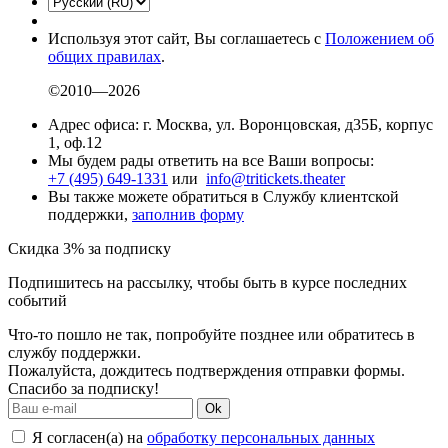
Используя этот сайт, Вы соглашаетесь с
Положением об
общих правилах
.
©2010—2026
Адрес офиса: г. Москва, ул. Воронцовская, д35Б, корпус
1, оф.12
Мы будем рады ответить на все Ваши вопросы:
+7 (495) 649-1331
или
info@tritickets.theater
Вы также можете обратиться в Службу клиентской
поддержки,
заполнив форму
Скидка 3% за подписку
Подпишитесь на рассылку, чтобы быть в курсе последних
событий
Что-то пошло не так, попробуйте позднее или обратитесь в
службу поддержки.
Пожалуйста, дождитесь подтверждения отправки формы.
Спасибо за подписку!
Ok
Я согласен(а) на
обработку персональных данных