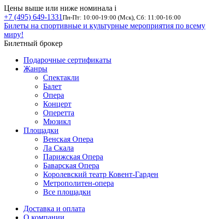
Цены выше или ниже номинала
i
+7 (495) 649-1331
Пн-Пт: 10:00-19:00 (Мск), Сб: 11:00-16:00
Билеты на спортивные и культурные мероприятия по всему
миру!
Билетный брокер
Подарочные сертификаты
Жанры
Спектакли
Балет
Опера
Концерт
Оперетта
Мюзикл
Площадки
Венская Опера
Ла Скала
Парижская Опера
Баварская Опера
Королевский театр Ковент-Гарден
Метрополитен-опера
Все площадки
Доставка и оплата
О компании