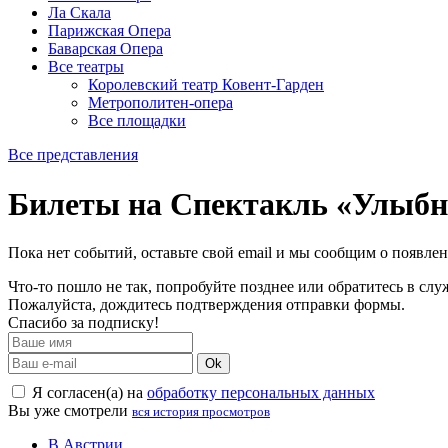
Ла Скала
Парижская Опера
Баварская Опера
Все театры
Королевский театр Ковент-Гарден
Метрополитен-опера
Все площадки
Все представления
Билеты на Спектакль «Улыбни
Пока нет событий, оставьте свой email и мы сообщим о появле
Что-то пошло не так, попробуйте позднее или обратитесь в сл
Пожалуйста, дождитесь подтверждения отправки формы.
Спасибо за подписку!
Ok
Я согласен(а) на
обработку персональных данных
Вы уже смотрели
вся история просмотров
В Австрии