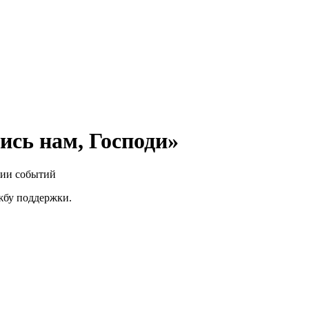
сь нам, Господи»
нии событий
ужбу поддержки.