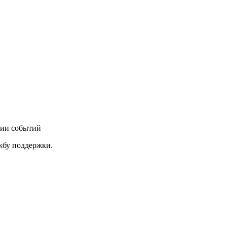
нии событий
ужбу поддержки.