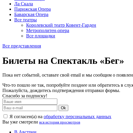
Ла Скала
Парижская Опера
Баварская Опера
Все театры
Королевский театр Ковент-Гарден
Метрополитен-опера
Все площадки
Все представления
Билеты на Спектакль «Бег»
Пока нет событий, оставьте свой email и мы сообщим о появле
Что-то пошло не так, попробуйте позднее или обратитесь в сл
Пожалуйста, дождитесь подтверждения отправки формы.
Спасибо за подписку!
Ok
Я согласен(а) на
обработку персональных данных
Вы уже смотрели
вся история просмотров
В Австрии