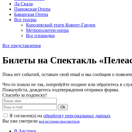
Ла Скала
Парижская Опера
Баварская Опера
Все театры
Королевский театр Ковент-Гарден
Метрополитен-опера
Все площадки
Все представления
Билеты на Спектакль «Пелеа
Пока нет событий, оставьте свой email и мы сообщим о появле
Что-то пошло не так, попробуйте позднее или обратитесь в сл
Пожалуйста, дождитесь подтверждения отправки формы.
Спасибо за подписку!
Ok
Я согласен(а) на
обработку персональных данных
Вы уже смотрели
вся история просмотров
В Австрии