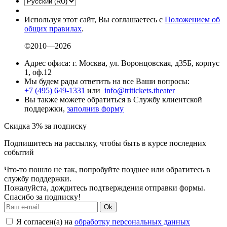
Используя этот сайт, Вы соглашаетесь с
Положением об
общих правилах
.
©2010—2026
Адрес офиса: г. Москва, ул. Воронцовская, д35Б, корпус
1, оф.12
Мы будем рады ответить на все Ваши вопросы:
+7 (495) 649-1331
или
info@tritickets.theater
Вы также можете обратиться в Службу клиентской
поддержки,
заполнив форму
Скидка 3% за подписку
Подпишитесь на рассылку, чтобы быть в курсе последних
событий
Что-то пошло не так, попробуйте позднее или обратитесь в
службу поддержки.
Пожалуйста, дождитесь подтверждения отправки формы.
Спасибо за подписку!
Ok
Я согласен(а) на
обработку персональных данных