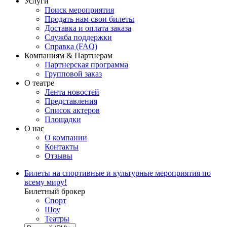
Услуги
Поиск мероприятия
Продать нам свои билеты
Доставка и оплата заказа
Служба поддержки
Справка (FAQ)
Компаниям & Партнерам
Партнерская программа
Групповой заказ
О театре
Лента новостей
Представления
Список актеров
Площадки
О нас
О компании
Контакты
Отзывы
Билеты на спортивные и культурные мероприятия по
всему миру!
Билетный брокер
Спорт
Шоу
Театры