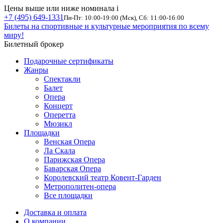
Цены выше или ниже номинала
i
+7 (495) 649-1331
Пн-Пт: 10:00-19:00 (Мск), Сб: 11:00-16:00
Билеты на спортивные и культурные мероприятия по всему
миру!
Билетный брокер
Подарочные сертификаты
Жанры
Спектакли
Балет
Опера
Концерт
Оперетта
Мюзикл
Площадки
Венская Опера
Ла Скала
Парижская Опера
Баварская Опера
Королевский театр Ковент-Гарден
Метрополитен-опера
Все площадки
Доставка и оплата
О компании