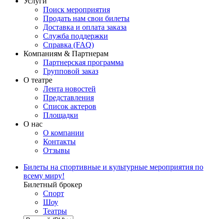
Услуги
Поиск мероприятия
Продать нам свои билеты
Доставка и оплата заказа
Служба поддержки
Справка (FAQ)
Компаниям & Партнерам
Партнерская программа
Групповой заказ
О театре
Лента новостей
Представления
Список актеров
Площадки
О нас
О компании
Контакты
Отзывы
Билеты на спортивные и культурные мероприятия по
всему миру!
Билетный брокер
Спорт
Шоу
Театры