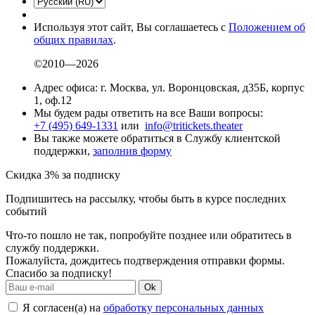
Используя этот сайт, Вы соглашаетесь с
Положением об
общих правилах
.
©2010—2026
Адрес офиса: г. Москва, ул. Воронцовская, д35Б, корпус
1, оф.12
Мы будем рады ответить на все Ваши вопросы:
+7 (495) 649-1331
или
info@tritickets.theater
Вы также можете обратиться в Службу клиентской
поддержки,
заполнив форму
Скидка 3% за подписку
Подпишитесь на рассылку, чтобы быть в курсе последних
событий
Что-то пошло не так, попробуйте позднее или обратитесь в
службу поддержки.
Пожалуйста, дождитесь подтверждения отправки формы.
Спасибо за подписку!
Ok
Я согласен(а) на
обработку персональных данных