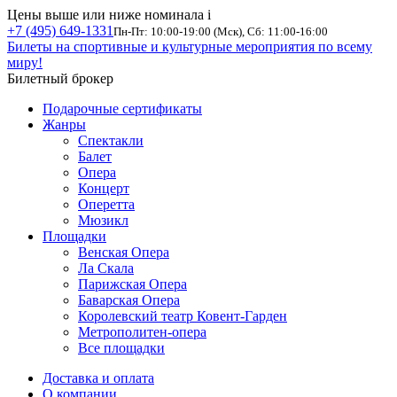
Цены выше или ниже номинала
i
+7 (495) 649-1331
Пн-Пт: 10:00-19:00 (Мск), Сб: 11:00-16:00
Билеты на спортивные и культурные мероприятия по всему
миру!
Билетный брокер
Подарочные сертификаты
Жанры
Спектакли
Балет
Опера
Концерт
Оперетта
Мюзикл
Площадки
Венская Опера
Ла Скала
Парижская Опера
Баварская Опера
Королевский театр Ковент-Гарден
Метрополитен-опера
Все площадки
Доставка и оплата
О компании