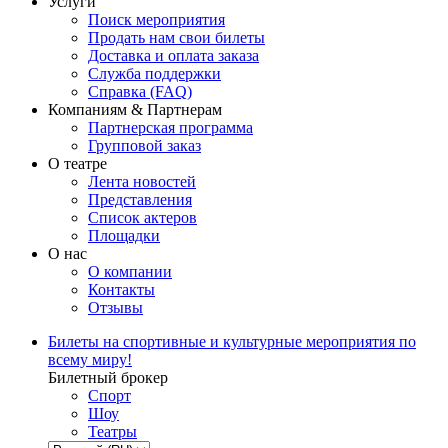
Услуги
Поиск мероприятия
Продать нам свои билеты
Доставка и оплата заказа
Служба поддержки
Справка (FAQ)
Компаниям & Партнерам
Партнерская программа
Групповой заказ
О театре
Лента новостей
Представления
Список актеров
Площадки
О нас
О компании
Контакты
Отзывы
Билеты на спортивные и культурные мероприятия по
всему миру!
Билетный брокер
Спорт
Шоу
Театры