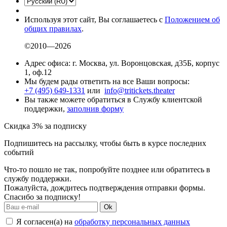
Используя этот сайт, Вы соглашаетесь с
Положением об
общих правилах
.
©2010—2026
Адрес офиса: г. Москва, ул. Воронцовская, д35Б, корпус
1, оф.12
Мы будем рады ответить на все Ваши вопросы:
+7 (495) 649-1331
или
info@tritickets.theater
Вы также можете обратиться в Службу клиентской
поддержки,
заполнив форму
Скидка 3% за подписку
Подпишитесь на рассылку, чтобы быть в курсе последних
событий
Что-то пошло не так, попробуйте позднее или обратитесь в
службу поддержки.
Пожалуйста, дождитесь подтверждения отправки формы.
Спасибо за подписку!
Ok
Я согласен(а) на
обработку персональных данных