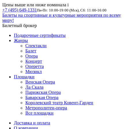
Цены выше или ниже номинала
i
+7 (495) 649-1331
Пн-Пт: 10:00-19:00 (Мск), Сб: 11:00-16:00
Билеты на спортивные и культурные мероприятия по всему
миру!
Билетный брокер
Подарочные сертификаты
Жанры
Спектакли
Балет
Опера
Концерт
Оперетта
Мюзикл
Площадки
Венская Опера
Ла Скала
Парижская Опера
Баварская Опера
Королевский театр Ковент-Гарден
Метрополитен-опера
Все площадки
Доставка и оплата
О компании