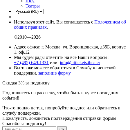
Шоу
Театры
Используя этот сайт, Вы соглашаетесь с
Положением об
общих правилах
.
©2010—2026
Адрес офиса: г. Москва, ул. Воронцовская, д35Б, корпус
1, оф.12
Мы будем рады ответить на все Ваши вопросы:
+7 (495) 649-1331
или
info@tritickets.theater
Вы также можете обратиться в Службу клиентской
поддержки,
заполнив форму
Скидка 3% за подписку
Подпишитесь на рассылку, чтобы быть в курсе последних
событий
Что-то пошло не так, попробуйте позднее или обратитесь в
службу поддержки.
Пожалуйста, дождитесь подтверждения отправки формы.
Спасибо за подписку!
Ok