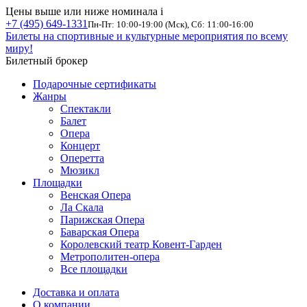
Цены выше или ниже номинала
i
+7 (495) 649-1331
Пн-Пт: 10:00-19:00 (Мск), Сб: 11:00-16:00
Билеты на спортивные и культурные мероприятия по всему
миру!
Билетный брокер
Подарочные сертификаты
Жанры
Спектакли
Балет
Опера
Концерт
Оперетта
Мюзикл
Площадки
Венская Опера
Ла Скала
Парижская Опера
Баварская Опера
Королевский театр Ковент-Гарден
Метрополитен-опера
Все площадки
Доставка и оплата
О компании