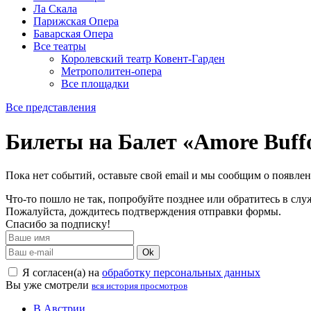
Ла Скала
Парижская Опера
Баварская Опера
Все театры
Королевский театр Ковент-Гарден
Метрополитен-опера
Все площадки
Все представления
Билеты на Балет «Amore Buff
Пока нет событий, оставьте свой email и мы сообщим о появле
Что-то пошло не так, попробуйте позднее или обратитесь в сл
Пожалуйста, дождитесь подтверждения отправки формы.
Спасибо за подписку!
Ok
Я согласен(а) на
обработку персональных данных
Вы уже смотрели
вся история просмотров
В Австрии