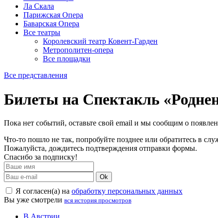
Ла Скала
Парижская Опера
Баварская Опера
Все театры
Королевский театр Ковент-Гарден
Метрополитен-опера
Все площадки
Все представления
Билеты на Спектакль «Родне
Пока нет событий, оставьте свой email и мы сообщим о появле
Что-то пошло не так, попробуйте позднее или обратитесь в сл
Пожалуйста, дождитесь подтверждения отправки формы.
Спасибо за подписку!
Ok
Я согласен(а) на
обработку персональных данных
Вы уже смотрели
вся история просмотров
В Австрии