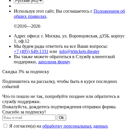
Используя этот сайт, Вы соглашаетесь с
Положением об
общих правилах
.
©2010—2026
Адрес офиса: г. Москва, ул. Воронцовская, д35Б, корпус
1, оф.12
Мы будем рады ответить на все Ваши вопросы:
+7 (495) 649-1331
или
info@tritickets.theater
Вы также можете обратиться в Службу клиентской
поддержки,
заполнив форму
Скидка 3% за подписку
Подпишитесь на рассылку, чтобы быть в курсе последних
событий
Что-то пошло не так, попробуйте позднее или обратитесь в
службу поддержки.
Пожалуйста, дождитесь подтверждения отправки формы.
Спасибо за подписку!
Ok
Я согласен(а) на
обработку персональных данных