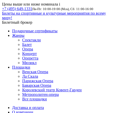
Цены выше или ниже номинала
i
+7 (495) 649-1331
Пн-Пт: 10:00-19:00 (Мск), Сб: 11:00-16:00
Билеты на спортивные и культурные мероприятия по всему
миру!
Билетный брокер
Подарочные сертификаты
Жанры
Спектакли
Балет
Опера
Концерт
Оперетта
Мюзикл
Площадки
Венская Опера
Ла Скала
Парижская Опера
Баварская Опера
Королевский театр Ковент-Гарден
Метрополитен-опера
Все площадки
Доставка и оплата
О компании