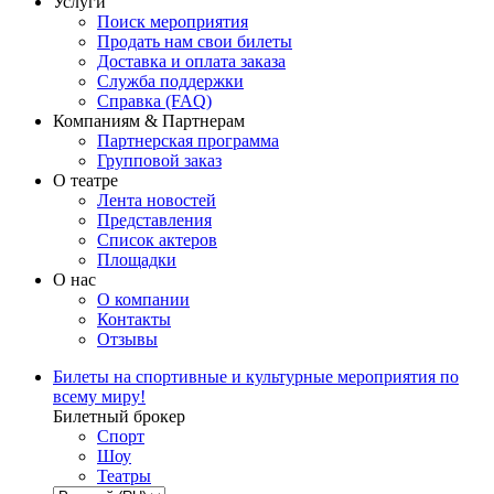
Услуги
Поиск мероприятия
Продать нам свои билеты
Доставка и оплата заказа
Служба поддержки
Справка (FAQ)
Компаниям & Партнерам
Партнерская программа
Групповой заказ
О театре
Лента новостей
Представления
Список актеров
Площадки
О нас
О компании
Контакты
Отзывы
Билеты на спортивные и культурные мероприятия по
всему миру!
Билетный брокер
Спорт
Шоу
Театры