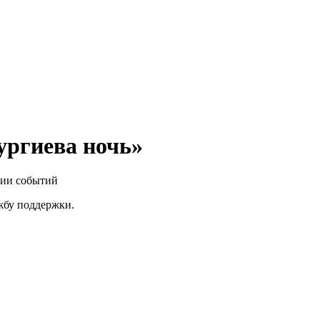
ургиева ночь»
нии событий
ужбу поддержки.