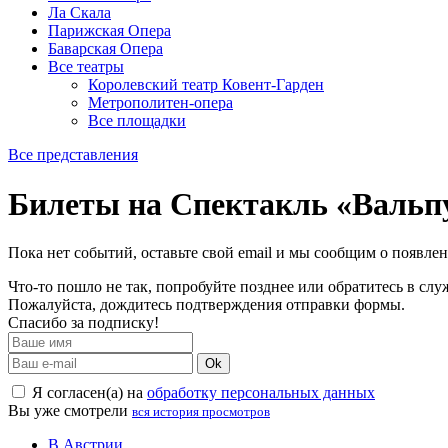
Ла Скала
Парижская Опера
Баварская Опера
Все театры
Королевский театр Ковент-Гарден
Метрополитен-опера
Все площадки
Все представления
Билеты на Спектакль «Вальп
Пока нет событий, оставьте свой email и мы сообщим о появле
Что-то пошло не так, попробуйте позднее или обратитесь в сл
Пожалуйста, дождитесь подтверждения отправки формы.
Спасибо за подписку!
Ok
Я согласен(а) на
обработку персональных данных
Вы уже смотрели
вся история просмотров
В Австрии