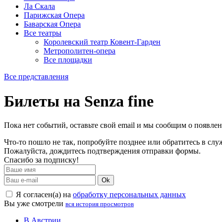
Ла Скала
Парижская Опера
Баварская Опера
Все театры
Королевский театр Ковент-Гарден
Метрополитен-опера
Все площадки
Все представления
Билеты на Senza fine
Пока нет событий, оставьте свой email и мы сообщим о появле
Что-то пошло не так, попробуйте позднее или обратитесь в сл
Пожалуйста, дождитесь подтверждения отправки формы.
Спасибо за подписку!
Ok
Я согласен(а) на
обработку персональных данных
Вы уже смотрели
вся история просмотров
В Австрии