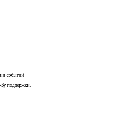
нии событий
ужбу поддержки.