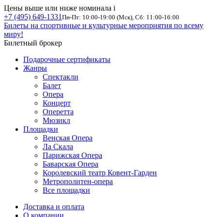
Цены выше или ниже номинала
i
+7 (495) 649-1331
Пн-Пт: 10:00-19:00 (Мск), Сб: 11:00-16:00
Билеты на спортивные и культурные мероприятия по всему
миру!
Билетный брокер
Подарочные сертификаты
Жанры
Спектакли
Балет
Опера
Концерт
Оперетта
Мюзикл
Площадки
Венская Опера
Ла Скала
Парижская Опера
Баварская Опера
Королевский театр Ковент-Гарден
Метрополитен-опера
Все площадки
Доставка и оплата
О компании