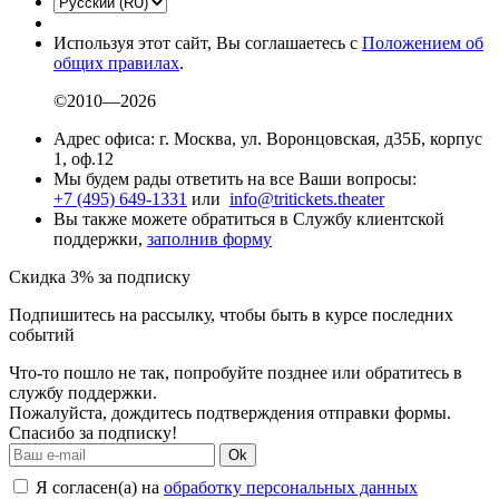
Используя этот сайт, Вы соглашаетесь с
Положением об
общих правилах
.
©2010—2026
Адрес офиса: г. Москва, ул. Воронцовская, д35Б, корпус
1, оф.12
Мы будем рады ответить на все Ваши вопросы:
+7 (495) 649-1331
или
info@tritickets.theater
Вы также можете обратиться в Службу клиентской
поддержки,
заполнив форму
Скидка 3% за подписку
Подпишитесь на рассылку, чтобы быть в курсе последних
событий
Что-то пошло не так, попробуйте позднее или обратитесь в
службу поддержки.
Пожалуйста, дождитесь подтверждения отправки формы.
Спасибо за подписку!
Ok
Я согласен(а) на
обработку персональных данных