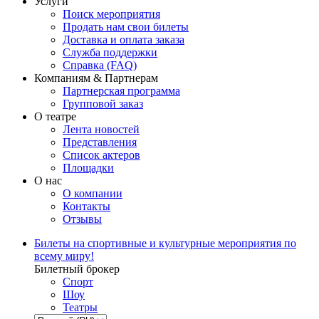
Услуги
Поиск мероприятия
Продать нам свои билеты
Доставка и оплата заказа
Служба поддержки
Справка (FAQ)
Компаниям & Партнерам
Партнерская программа
Групповой заказ
О театре
Лента новостей
Представления
Список актеров
Площадки
О нас
О компании
Контакты
Отзывы
Билеты на спортивные и культурные мероприятия по
всему миру!
Билетный брокер
Спорт
Шоу
Театры