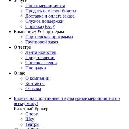
Услуги
Поиск мероприятия
Продать нам свои билеты
Доставка и оплата заказа
Служба поддержки
Справка (FAQ)
Компаниям & Партнерам
Партнерская программа
Групповой заказ
О театре
Лента новостей
Представления
Список актеров
Площадки
О нас
О компании
Контакты
Отзывы
Билеты на спортивные и культурные мероприятия по
всему миру!
Билетный брокер
Спорт
Шоу
Театры