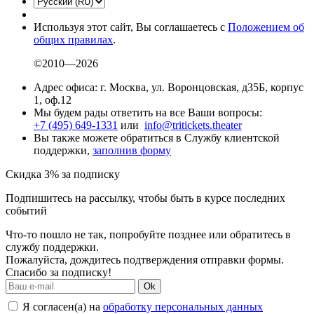
Используя этот сайт, Вы соглашаетесь с
Положением об
общих правилах
.
©2010—2026
Адрес офиса: г. Москва, ул. Воронцовская, д35Б, корпус
1, оф.12
Мы будем рады ответить на все Ваши вопросы:
+7 (495) 649-1331
или
info@tritickets.theater
Вы также можете обратиться в Службу клиентской
поддержки,
заполнив форму
Скидка 3% за подписку
Подпишитесь на рассылку, чтобы быть в курсе последних
событий
Что-то пошло не так, попробуйте позднее или обратитесь в
службу поддержки.
Пожалуйста, дождитесь подтверждения отправки формы.
Спасибо за подписку!
Ok
Я согласен(а) на
обработку персональных данных