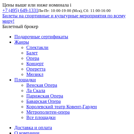
Цены выше или ниже номинала
i
+7 (495) 649-1331
Пн-Пт: 10:00-19:00 (Мск), Сб: 11:00-16:00
Билеты на спортивные и культурные мероприятия по всему
миру!
Билетный брокер
Подарочные сертификаты
Жанры
Спектакли
Балет
Опера
Концерт
Оперетта
Мюзикл
Площадки
Венская Опера
Ла Скала
Парижская Опера
Баварская Опера
Королевский театр Ковент-Гарден
Метрополитен-опера
Все площадки
Доставка и оплата
О компании