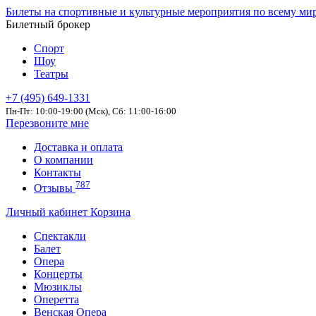
Билеты на спортивные и культурные мероприятия по всему ми
Билетный брокер
Спорт
Шоу
Театры
+7 (495) 649-1331
Пн-Пт: 10:00-19:00 (Мск), Сб: 11:00-16:00
Перезвоните мне
Доставка и оплата
О компании
Контакты
787
Отзывы
Личный кабинет
Корзина
Спектакли
Балет
Опера
Концерты
Мюзиклы
Оперетта
Венская Опера