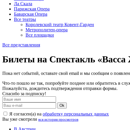
Ла Скала
Парижская Опера
Баварская Опера
Все театры
Королевский театр Ковент-Гарден
Метрополитен-опера
Все площадки
Все представления
Билеты на Спектакль «Васса
Пока нет событий, оставьте свой email и мы сообщим о появле
Что-то пошло не так, попробуйте позднее или обратитесь в сл
Пожалуйста, дождитесь подтверждения отправки формы.
Спасибо за подписку!
Ok
Я согласен(а) на
обработку персональных данных
Вы уже смотрели
вся история просмотров
В Австрии