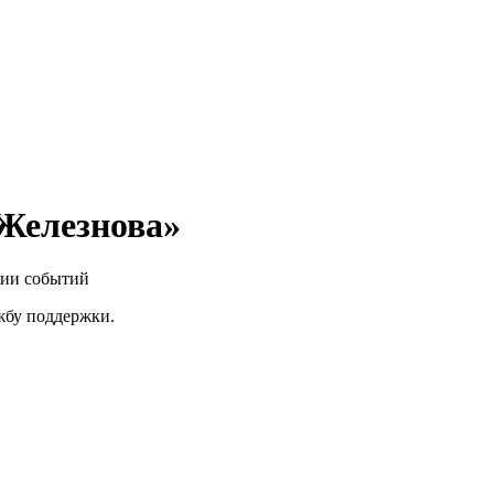
 Железнова»
нии событий
ужбу поддержки.