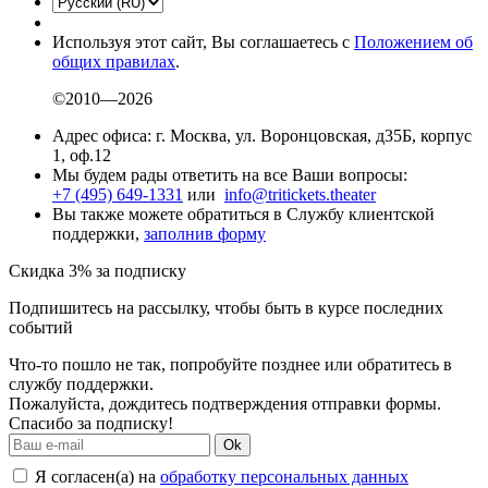
Используя этот сайт, Вы соглашаетесь с
Положением об
общих правилах
.
©2010—2026
Адрес офиса: г. Москва, ул. Воронцовская, д35Б, корпус
1, оф.12
Мы будем рады ответить на все Ваши вопросы:
+7 (495) 649-1331
или
info@tritickets.theater
Вы также можете обратиться в Службу клиентской
поддержки,
заполнив форму
Скидка 3% за подписку
Подпишитесь на рассылку, чтобы быть в курсе последних
событий
Что-то пошло не так, попробуйте позднее или обратитесь в
службу поддержки.
Пожалуйста, дождитесь подтверждения отправки формы.
Спасибо за подписку!
Ok
Я согласен(а) на
обработку персональных данных