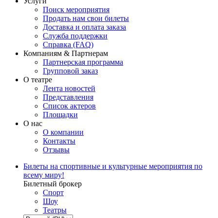
Услуги
Поиск мероприятия
Продать нам свои билеты
Доставка и оплата заказа
Служба поддержки
Справка (FAQ)
Компаниям & Партнерам
Партнерская программа
Групповой заказ
О театре
Лента новостей
Представления
Список актеров
Площадки
О нас
О компании
Контакты
Отзывы
Билеты на спортивные и культурные мероприятия по
всему миру!
Билетный брокер
Спорт
Шоу
Театры