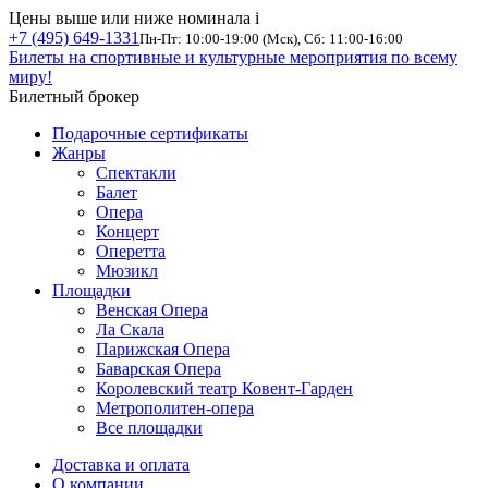
Цены выше или ниже номинала
i
+7 (495) 649-1331
Пн-Пт: 10:00-19:00 (Мск), Сб: 11:00-16:00
Билеты на спортивные и культурные мероприятия по всему
миру!
Билетный брокер
Подарочные сертификаты
Жанры
Спектакли
Балет
Опера
Концерт
Оперетта
Мюзикл
Площадки
Венская Опера
Ла Скала
Парижская Опера
Баварская Опера
Королевский театр Ковент-Гарден
Метрополитен-опера
Все площадки
Доставка и оплата
О компании