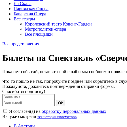
Ла Скала
Парижская Опера
Баварская Опера
Все театры
Королевский театр Ковент-Гарден
Метрополитен-опера
Все площадки
Все представления
Билеты на Спектакль «Сверчо
Пока нет событий, оставьте свой email и мы сообщим о появле
Что-то пошло не так, попробуйте позднее или обратитесь в сл
Пожалуйста, дождитесь подтверждения отправки формы.
Спасибо за подписку!
Ok
Я согласен(а) на
обработку персональных данных
Вы уже смотрели
вся история просмотров
В Австрии