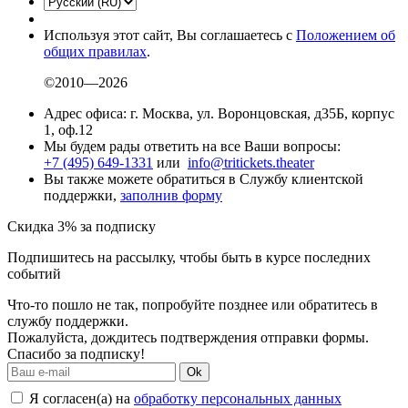
Используя этот сайт, Вы соглашаетесь с
Положением об
общих правилах
.
©2010—2026
Адрес офиса: г. Москва, ул. Воронцовская, д35Б, корпус
1, оф.12
Мы будем рады ответить на все Ваши вопросы:
+7 (495) 649-1331
или
info@tritickets.theater
Вы также можете обратиться в Службу клиентской
поддержки,
заполнив форму
Скидка 3% за подписку
Подпишитесь на рассылку, чтобы быть в курсе последних
событий
Что-то пошло не так, попробуйте позднее или обратитесь в
службу поддержки.
Пожалуйста, дождитесь подтверждения отправки формы.
Спасибо за подписку!
Ok
Я согласен(а) на
обработку персональных данных