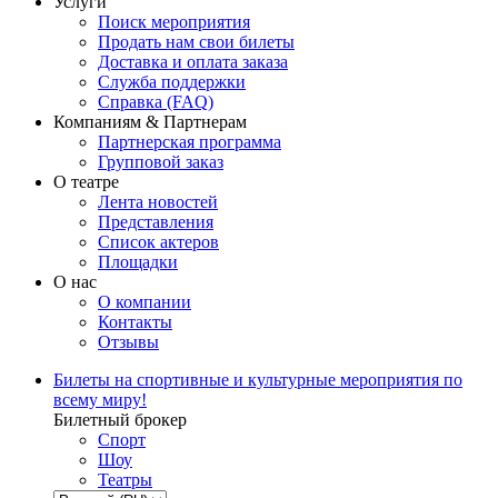
Услуги
Поиск мероприятия
Продать нам свои билеты
Доставка и оплата заказа
Служба поддержки
Справка (FAQ)
Компаниям & Партнерам
Партнерская программа
Групповой заказ
О театре
Лента новостей
Представления
Список актеров
Площадки
О нас
О компании
Контакты
Отзывы
Билеты на спортивные и культурные мероприятия по
всему миру!
Билетный брокер
Спорт
Шоу
Театры