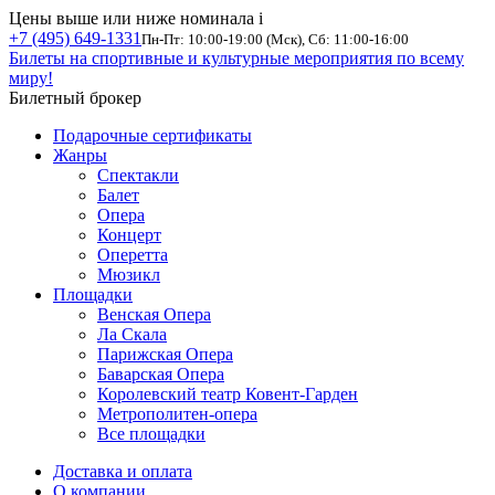
Цены выше или ниже номинала
i
+7 (495) 649-1331
Пн-Пт: 10:00-19:00 (Мск), Сб: 11:00-16:00
Билеты на спортивные и культурные мероприятия по всему
миру!
Билетный брокер
Подарочные сертификаты
Жанры
Спектакли
Балет
Опера
Концерт
Оперетта
Мюзикл
Площадки
Венская Опера
Ла Скала
Парижская Опера
Баварская Опера
Королевский театр Ковент-Гарден
Метрополитен-опера
Все площадки
Доставка и оплата
О компании