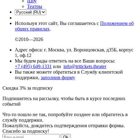
Шоу
Театры
Используя этот сайт, Вы соглашаетесь с
Положением об
общих правилах
.
©2010—2026
Адрес офиса: г. Москва, ул. Воронцовская, д35Б, корпус
1, оф.12
Мы будем рады ответить на все Ваши вопросы:
+7 (495) 649-1331
или
info@tritickets.theater
Вы также можете обратиться в Службу клиентской
поддержки,
заполнив форму
Скидка 3% за подписку
Подпишитесь на рассылку, чтобы быть в курсе последних
событий
Что-то пошло не так, попробуйте позднее или обратитесь в
службу поддержки.
Пожалуйста, дождитесь подтверждения отправки формы.
Спасибо за подписку!
Ok