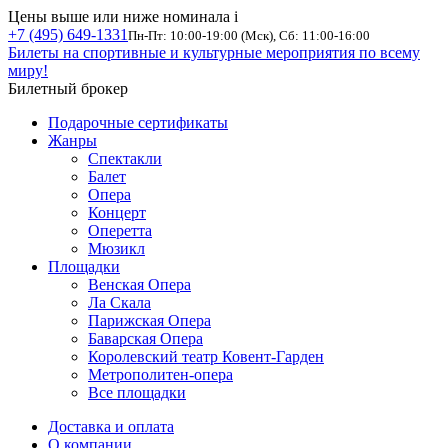
Цены выше или ниже номинала
i
+7 (495) 649-1331
Пн-Пт: 10:00-19:00 (Мск), Сб: 11:00-16:00
Билеты на спортивные и культурные мероприятия по всему
миру!
Билетный брокер
Подарочные сертификаты
Жанры
Спектакли
Балет
Опера
Концерт
Оперетта
Мюзикл
Площадки
Венская Опера
Ла Скала
Парижская Опера
Баварская Опера
Королевский театр Ковент-Гарден
Метрополитен-опера
Все площадки
Доставка и оплата
О компании