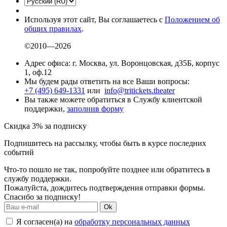
Используя этот сайт, Вы соглашаетесь с
Положением об
общих правилах
.
©2010—2026
Адрес офиса: г. Москва, ул. Воронцовская, д35Б, корпус
1, оф.12
Мы будем рады ответить на все Ваши вопросы:
+7 (495) 649-1331
или
info@tritickets.theater
Вы также можете обратиться в Службу клиентской
поддержки,
заполнив форму
Скидка 3% за подписку
Подпишитесь на рассылку, чтобы быть в курсе последних
событий
Что-то пошло не так, попробуйте позднее или обратитесь в
службу поддержки.
Пожалуйста, дождитесь подтверждения отправки формы.
Спасибо за подписку!
Ok
Я согласен(а) на
обработку персональных данных