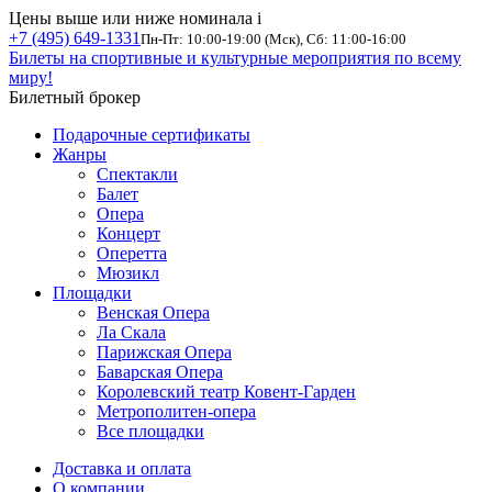
Цены выше или ниже номинала
i
+7 (495) 649-1331
Пн-Пт: 10:00-19:00 (Мск), Сб: 11:00-16:00
Билеты на спортивные и культурные мероприятия по всему
миру!
Билетный брокер
Подарочные сертификаты
Жанры
Спектакли
Балет
Опера
Концерт
Оперетта
Мюзикл
Площадки
Венская Опера
Ла Скала
Парижская Опера
Баварская Опера
Королевский театр Ковент-Гарден
Метрополитен-опера
Все площадки
Доставка и оплата
О компании