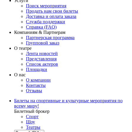
Услуги
Поиск мероприятия
Продать нам свои билеты
Доставка и оплата заказа
Служба поддержки
Справка (FAQ)
Компаниям & Партнерам
Партнерская программа
Групповой заказ
О театре
Лента новостей
Представления
Список актеров
Площадки
О нас
О компании
Контакты
Отзывы
Билеты на спортивные и культурные мероприятия по
всему миру!
Билетный брокер
Спорт
Шоу
Театры