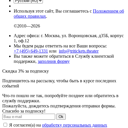
Используя этот сайт, Вы соглашаетесь с
Положением об
общих правилах
.
©2010—2026
Адрес офиса: г. Москва, ул. Воронцовская, д35Б, корпус
1, оф.12
Мы будем рады ответить на все Ваши вопросы:
+7 (495) 649-1331
или
info@tritickets.theater
Вы также можете обратиться в Службу клиентской
поддержки,
заполнив форму
Скидка 3% за подписку
Подпишитесь на рассылку, чтобы быть в курсе последних
событий
Что-то пошло не так, попробуйте позднее или обратитесь в
службу поддержки.
Пожалуйста, дождитесь подтверждения отправки формы.
Спасибо за подписку!
Ok
Я согласен(а) на
обработку персональных данных