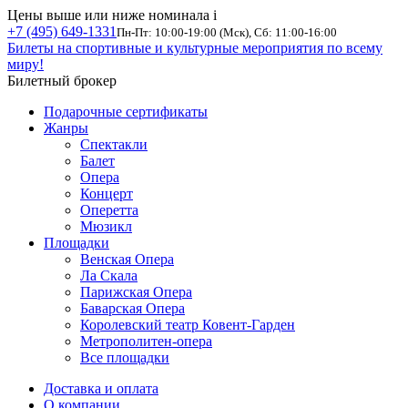
Цены выше или ниже номинала
i
+7 (495) 649-1331
Пн-Пт: 10:00-19:00 (Мск), Сб: 11:00-16:00
Билеты на спортивные и культурные мероприятия по всему
миру!
Билетный брокер
Подарочные сертификаты
Жанры
Спектакли
Балет
Опера
Концерт
Оперетта
Мюзикл
Площадки
Венская Опера
Ла Скала
Парижская Опера
Баварская Опера
Королевский театр Ковент-Гарден
Метрополитен-опера
Все площадки
Доставка и оплата
О компании