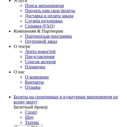
Услуги
Поиск мероприятия
Продать нам свои билеты
Доставка и оплата заказа
Служба поддержки
Справка (FAQ)
Компаниям & Партнерам
Партнерская программа
Групповой заказ
О театре
Лента новостей
Представления
Список актеров
Площадки
О нас
О компании
Контакты
Отзывы
Билеты на спортивные и культурные мероприятия по
всему миру!
Билетный брокер
Спорт
Шоу
Театры