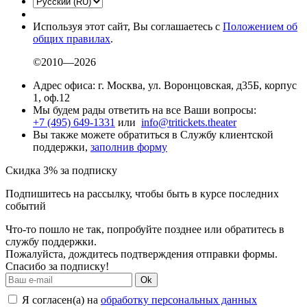
Используя этот сайт, Вы соглашаетесь с
Положением об
общих правилах
.
©2010—2026
Адрес офиса: г. Москва, ул. Воронцовская, д35Б, корпус
1, оф.12
Мы будем рады ответить на все Ваши вопросы:
+7 (495) 649-1331
или
info@tritickets.theater
Вы также можете обратиться в Службу клиентской
поддержки,
заполнив форму
Скидка 3% за подписку
Подпишитесь на рассылку, чтобы быть в курсе последних
событий
Что-то пошло не так, попробуйте позднее или обратитесь в
службу поддержки.
Пожалуйста, дождитесь подтверждения отправки формы.
Спасибо за подписку!
Ok
Я согласен(а) на
обработку персональных данных