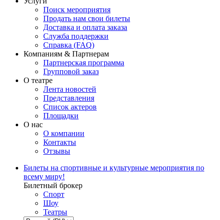
Услуги
Поиск мероприятия
Продать нам свои билеты
Доставка и оплата заказа
Служба поддержки
Справка (FAQ)
Компаниям & Партнерам
Партнерская программа
Групповой заказ
О театре
Лента новостей
Представления
Список актеров
Площадки
О нас
О компании
Контакты
Отзывы
Билеты на спортивные и культурные мероприятия по
всему миру!
Билетный брокер
Спорт
Шоу
Театры