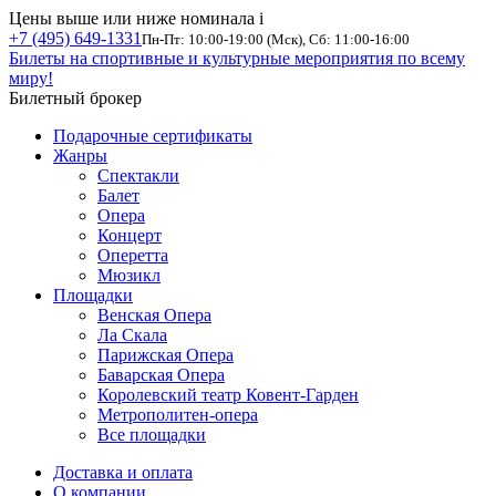
Цены выше или ниже номинала
i
+7 (495) 649-1331
Пн-Пт: 10:00-19:00 (Мск), Сб: 11:00-16:00
Билеты на спортивные и культурные мероприятия по всему
миру!
Билетный брокер
Подарочные сертификаты
Жанры
Спектакли
Балет
Опера
Концерт
Оперетта
Мюзикл
Площадки
Венская Опера
Ла Скала
Парижская Опера
Баварская Опера
Королевский театр Ковент-Гарден
Метрополитен-опера
Все площадки
Доставка и оплата
О компании