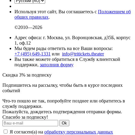
Используя этот сайт, Вы соглашаетесь с
Положением об
общих правилах
.
©2010—2026
Адрес офиса: г. Москва, ул. Воронцовская, д35Б, корпус
1, оф.12
Мы будем рады ответить на все Ваши вопросы:
+7 (495) 649-1331
или
info@tritickets.theater
Вы также можете обратиться в Службу клиентской
поддержки,
заполнив форму
Скидка 3% за подписку
Подпишитесь на рассылку, чтобы быть в курсе последних
событий
Что-то пошло не так, попробуйте позднее или обратитесь в
службу поддержки.
Пожалуйста, дождитесь подтверждения отправки формы.
Спасибо за подписку!
Ok
Я согласен(а) на
обработку персональных данных