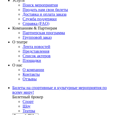
Услуги
Поиск мероприятия
Продать нам свои билеты
Доставка и оплата заказа
Служба поддержки
Справка (FAQ)
Компаниям & Партнерам
Партнерская программа
Групповой заказ
О театре
Лента новостей
Представления
Список актеров
Площадки
О нас
О компании
Контакты
Отзывы
Билеты на спортивные и культурные мероприятия по
всему миру!
Билетный брокер
Спорт
Шоу
Театры