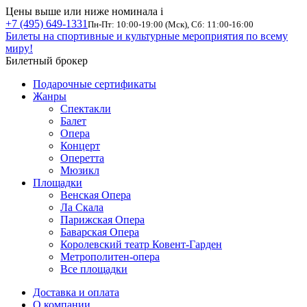
Цены выше или ниже номинала
i
+7 (495) 649-1331
Пн-Пт: 10:00-19:00 (Мск), Сб: 11:00-16:00
Билеты на спортивные и культурные мероприятия по всему
миру!
Билетный брокер
Подарочные сертификаты
Жанры
Спектакли
Балет
Опера
Концерт
Оперетта
Мюзикл
Площадки
Венская Опера
Ла Скала
Парижская Опера
Баварская Опера
Королевский театр Ковент-Гарден
Метрополитен-опера
Все площадки
Доставка и оплата
О компании