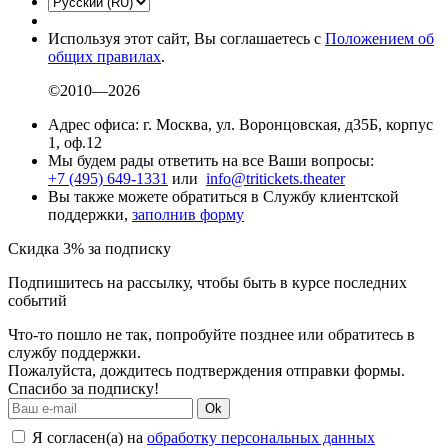
Используя этот сайт, Вы соглашаетесь с
Положением об
общих правилах
.
©2010—2026
Адрес офиса: г. Москва, ул. Воронцовская, д35Б, корпус
1, оф.12
Мы будем рады ответить на все Ваши вопросы:
+7 (495) 649-1331
или
info@tritickets.theater
Вы также можете обратиться в Службу клиентской
поддержки,
заполнив форму
Скидка 3% за подписку
Подпишитесь на рассылку, чтобы быть в курсе последних
событий
Что-то пошло не так, попробуйте позднее или обратитесь в
службу поддержки.
Пожалуйста, дождитесь подтверждения отправки формы.
Спасибо за подписку!
Ok
Я согласен(а) на
обработку персональных данных