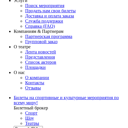
Услуги
Поиск мероприятия
Продать нам свои билеты
Доставка и оплата заказа
Служба поддержки
Справка (FAQ)
Компаниям & Партнерам
Партнерская программа
Групповой заказ
О театре
Лента новостей
Представления
Список актеров
Площадки
О нас
О компании
Контакты
Отзывы
Билеты на спортивные и культурные мероприятия по
всему миру!
Билетный брокер
Спорт
Шоу
Театры