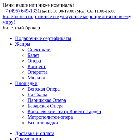
Цены выше или ниже номинала
i
+7 (495) 649-1331
Пн-Пт: 10:00-19:00 (Мск), Сб: 11:00-16:00
Билеты на спортивные и культурные мероприятия по всему
миру!
Билетный брокер
Подарочные сертификаты
Жанры
Спектакли
Балет
Опера
Концерт
Оперетта
Мюзикл
Площадки
Венская Опера
Ла Скала
Парижская Опера
Баварская Опера
Королевский театр Ковент-Гарден
Метрополитен-опера
Все площадки
Доставка и оплата
О компании