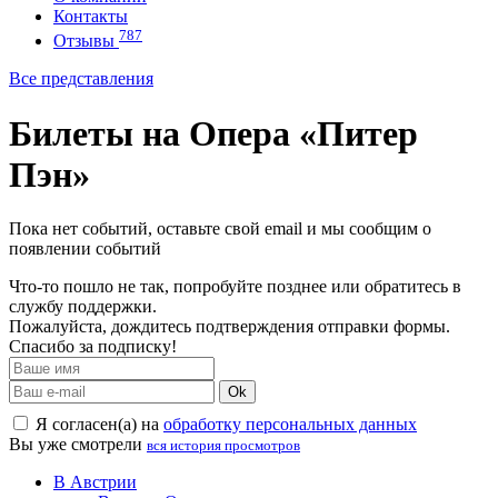
Контакты
787
Отзывы
Все представления
Билеты на Опера «Питер
Пэн»
Пока нет событий, оставьте свой email и мы сообщим о
появлении событий
Что-то пошло не так, попробуйте позднее или обратитесь в
службу поддержки.
Пожалуйста, дождитесь подтверждения отправки формы.
Спасибо за подписку!
Ok
Я согласен(а) на
обработку персональных данных
Вы уже смотрели
вся история просмотров
В Австрии