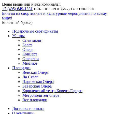
Цены выше или ниже номинала
i
+7 (495) 649-1331
Пн-Пт: 10:00-19:00 (Мск), Сб: 11:00-16:00
Билеты на спортивные и культурные мероприятия по всему
миру!
Билетный брокер
Подарочные сертификаты
Жанры
Спектакли
Балет
Опера
Концерт
Оперетта
Мюзикл
Площадки
Венская Опера
Ла Скала
Парижская Опера
Баварская Опера
Королевский театр Ковент-Гарден
Метрополитен-опера
Все площадки
Доставка и оплата
О компании