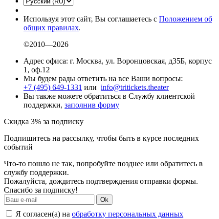
Используя этот сайт, Вы соглашаетесь с
Положением об
общих правилах
.
©2010—2026
Адрес офиса: г. Москва, ул. Воронцовская, д35Б, корпус
1, оф.12
Мы будем рады ответить на все Ваши вопросы:
+7 (495) 649-1331
или
info@tritickets.theater
Вы также можете обратиться в Службу клиентской
поддержки,
заполнив форму
Скидка 3% за подписку
Подпишитесь на рассылку, чтобы быть в курсе последних
событий
Что-то пошло не так, попробуйте позднее или обратитесь в
службу поддержки.
Пожалуйста, дождитесь подтверждения отправки формы.
Спасибо за подписку!
Ok
Я согласен(а) на
обработку персональных данных