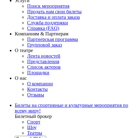
Услуги
Поиск мероприятия
Продать нам свои билеты
Доставка и оплата заказа
Служба поддержки
Справка (FAQ)
Компаниям & Партнерам
Партнерская программа
Групповой заказ
О театре
Лента новостей
Представления
Список актеров
Площадки
О нас
О компании
Контакты
Отзывы
Билеты на спортивные и культурные мероприятия по
всему миру!
Билетный брокер
Спорт
Шоу
Театры