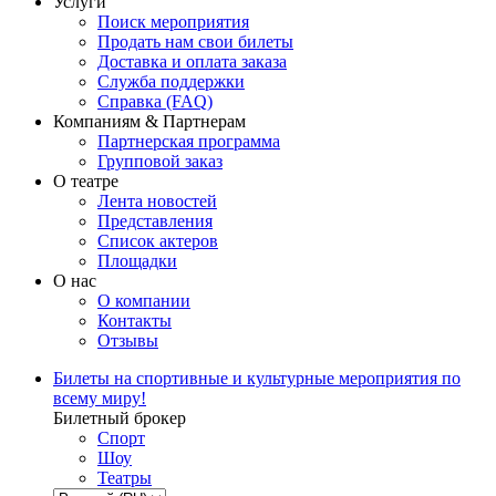
Услуги
Поиск мероприятия
Продать нам свои билеты
Доставка и оплата заказа
Служба поддержки
Справка (FAQ)
Компаниям & Партнерам
Партнерская программа
Групповой заказ
О театре
Лента новостей
Представления
Список актеров
Площадки
О нас
О компании
Контакты
Отзывы
Билеты на спортивные и культурные мероприятия по
всему миру!
Билетный брокер
Спорт
Шоу
Театры