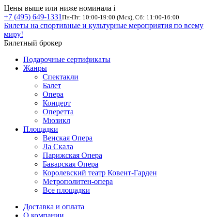
Цены выше или ниже номинала
i
+7 (495) 649-1331
Пн-Пт: 10:00-19:00 (Мск), Сб: 11:00-16:00
Билеты на спортивные и культурные мероприятия по всему
миру!
Билетный брокер
Подарочные сертификаты
Жанры
Спектакли
Балет
Опера
Концерт
Оперетта
Мюзикл
Площадки
Венская Опера
Ла Скала
Парижская Опера
Баварская Опера
Королевский театр Ковент-Гарден
Метрополитен-опера
Все площадки
Доставка и оплата
О компании