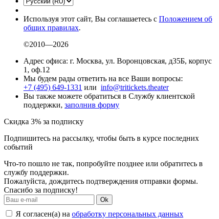
Используя этот сайт, Вы соглашаетесь с
Положением об
общих правилах
.
©2010—2026
Адрес офиса: г. Москва, ул. Воронцовская, д35Б, корпус
1, оф.12
Мы будем рады ответить на все Ваши вопросы:
+7 (495) 649-1331
или
info@tritickets.theater
Вы также можете обратиться в Службу клиентской
поддержки,
заполнив форму
Скидка 3% за подписку
Подпишитесь на рассылку, чтобы быть в курсе последних
событий
Что-то пошло не так, попробуйте позднее или обратитесь в
службу поддержки.
Пожалуйста, дождитесь подтверждения отправки формы.
Спасибо за подписку!
Ok
Я согласен(а) на
обработку персональных данных