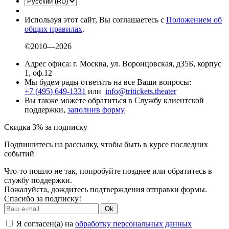
Используя этот сайт, Вы соглашаетесь с
Положением об
общих правилах
.
©2010—2026
Адрес офиса: г. Москва, ул. Воронцовская, д35Б, корпус
1, оф.12
Мы будем рады ответить на все Ваши вопросы:
+7 (495) 649-1331
или
info@tritickets.theater
Вы также можете обратиться в Службу клиентской
поддержки,
заполнив форму
Скидка 3% за подписку
Подпишитесь на рассылку, чтобы быть в курсе последних
событий
Что-то пошло не так, попробуйте позднее или обратитесь в
службу поддержки.
Пожалуйста, дождитесь подтверждения отправки формы.
Спасибо за подписку!
Ok
Я согласен(а) на
обработку персональных данных