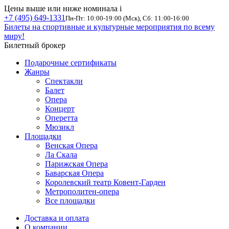
Цены выше или ниже номинала
i
+7 (495) 649-1331
Пн-Пт: 10:00-19:00 (Мск), Сб: 11:00-16:00
Билеты на спортивные и культурные мероприятия по всему
миру!
Билетный брокер
Подарочные сертификаты
Жанры
Спектакли
Балет
Опера
Концерт
Оперетта
Мюзикл
Площадки
Венская Опера
Ла Скала
Парижская Опера
Баварская Опера
Королевский театр Ковент-Гарден
Метрополитен-опера
Все площадки
Доставка и оплата
О компании