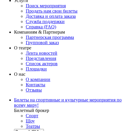
Услуги
Поиск мероприятия
Продать нам свои билеты
Доставка и оплата заказа
Служба поддержки
Справка (FAQ)
Компаниям & Партнерам
Партнерская программа
Групповой заказ
О театре
Лента новостей
Представления
Список актеров
Площадки
О нас
О компании
Контакты
Отзывы
Билеты на спортивные и культурные мероприятия по
всему миру!
Билетный брокер
Спорт
Шоу
Театры