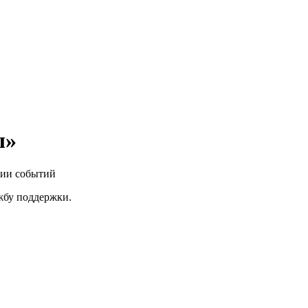
ы»
нии событий
ужбу поддержки.