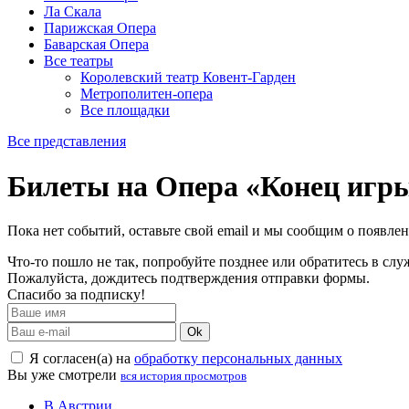
Ла Скала
Парижская Опера
Баварская Опера
Все театры
Королевский театр Ковент-Гарден
Метрополитен-опера
Все площадки
Все представления
Билеты на Опера «Конец игр
Пока нет событий, оставьте свой email и мы сообщим о появле
Что-то пошло не так, попробуйте позднее или обратитесь в сл
Пожалуйста, дождитесь подтверждения отправки формы.
Спасибо за подписку!
Ok
Я согласен(а) на
обработку персональных данных
Вы уже смотрели
вся история просмотров
В Австрии