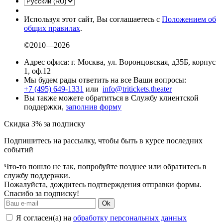
Используя этот сайт, Вы соглашаетесь с
Положением об
общих правилах
.
©2010—2026
Адрес офиса: г. Москва, ул. Воронцовская, д35Б, корпус
1, оф.12
Мы будем рады ответить на все Ваши вопросы:
+7 (495) 649-1331
или
info@tritickets.theater
Вы также можете обратиться в Службу клиентской
поддержки,
заполнив форму
Скидка 3% за подписку
Подпишитесь на рассылку, чтобы быть в курсе последних
событий
Что-то пошло не так, попробуйте позднее или обратитесь в
службу поддержки.
Пожалуйста, дождитесь подтверждения отправки формы.
Спасибо за подписку!
Ok
Я согласен(а) на
обработку персональных данных