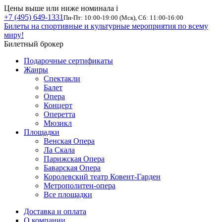
Цены выше или ниже номинала
i
+7 (495) 649-1331
Пн-Пт: 10:00-19:00 (Мск), Сб: 11:00-16:00
Билеты на спортивные и культурные мероприятия по всему
миру!
Билетный брокер
Подарочные сертификаты
Жанры
Спектакли
Балет
Опера
Концерт
Оперетта
Мюзикл
Площадки
Венская Опера
Ла Скала
Парижская Опера
Баварская Опера
Королевский театр Ковент-Гарден
Метрополитен-опера
Все площадки
Доставка и оплата
О компании