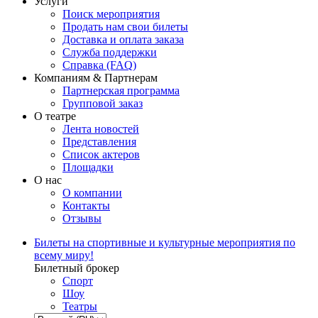
Услуги
Поиск мероприятия
Продать нам свои билеты
Доставка и оплата заказа
Служба поддержки
Справка (FAQ)
Компаниям & Партнерам
Партнерская программа
Групповой заказ
О театре
Лента новостей
Представления
Список актеров
Площадки
О нас
О компании
Контакты
Отзывы
Билеты на спортивные и культурные мероприятия по
всему миру!
Билетный брокер
Спорт
Шоу
Театры