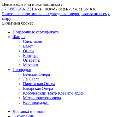
Цены выше или ниже номинала
i
+7 (495) 649-1331
Пн-Пт: 10:00-19:00 (Мск), Сб: 11:00-16:00
Билеты на спортивные и культурные мероприятия по всему
миру!
Билетный брокер
Подарочные сертификаты
Жанры
Спектакли
Балет
Опера
Концерт
Оперетта
Мюзикл
Площадки
Венская Опера
Ла Скала
Парижская Опера
Баварская Опера
Королевский театр Ковент-Гарден
Метрополитен-опера
Все площадки
Доставка и оплата
О компании