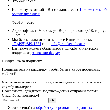
Используя этот сайт, Вы соглашаетесь с
Положением об
общих правилах
.
©2010—2026
Адрес офиса: г. Москва, ул. Воронцовская, д35Б, корпус
1, оф.12
Мы будем рады ответить на все Ваши вопросы:
+7 (495) 649-1331
или
info@tritickets.theater
Вы также можете обратиться в Службу клиентской
поддержки,
заполнив форму
Скидка 3% за подписку
Подпишитесь на рассылку, чтобы быть в курсе последних
событий
Что-то пошло не так, попробуйте позднее или обратитесь в
службу поддержки.
Пожалуйста, дождитесь подтверждения отправки формы.
Спасибо за подписку!
Ok
Я согласен(а) на
обработку персональных данных