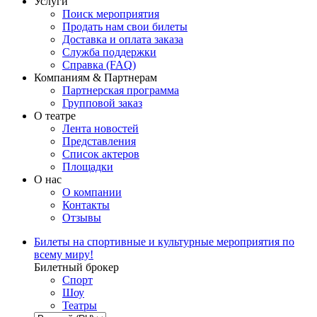
Услуги
Поиск мероприятия
Продать нам свои билеты
Доставка и оплата заказа
Служба поддержки
Справка (FAQ)
Компаниям & Партнерам
Партнерская программа
Групповой заказ
О театре
Лента новостей
Представления
Список актеров
Площадки
О нас
О компании
Контакты
Отзывы
Билеты на спортивные и культурные мероприятия по
всему миру!
Билетный брокер
Спорт
Шоу
Театры