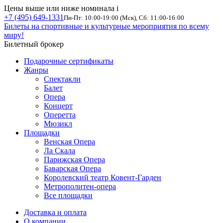
Цены выше или ниже номинала
i
+7 (495) 649-1331
Пн-Пт: 10:00-19:00 (Мск), Сб: 11:00-16:00
Билеты на спортивные и культурные мероприятия по всему
миру!
Билетный брокер
Подарочные сертификаты
Жанры
Спектакли
Балет
Опера
Концерт
Оперетта
Мюзикл
Площадки
Венская Опера
Ла Скала
Парижская Опера
Баварская Опера
Королевский театр Ковент-Гарден
Метрополитен-опера
Все площадки
Доставка и оплата
О компании