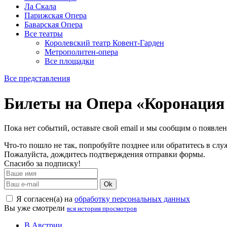
Ла Скала
Парижская Опера
Баварская Опера
Все театры
Королевский театр Ковент-Гарден
Метрополитен-опера
Все площадки
Все представления
Билеты на Опера «Коронация
Пока нет событий, оставьте свой email и мы сообщим о появле
Что-то пошло не так, попробуйте позднее или обратитесь в сл
Пожалуйста, дождитесь подтверждения отправки формы.
Спасибо за подписку!
Ok
Я согласен(а) на
обработку персональных данных
Вы уже смотрели
вся история просмотров
В Австрии