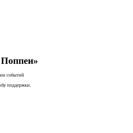
 Поппеи»
нии событий
ужбу поддержки.