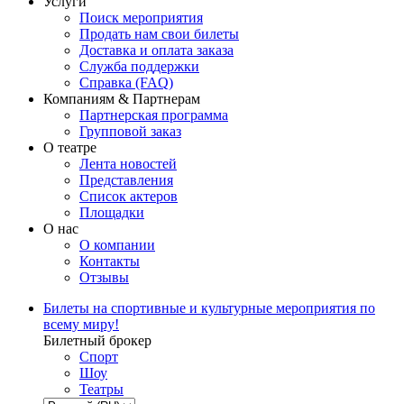
Услуги
Поиск мероприятия
Продать нам свои билеты
Доставка и оплата заказа
Служба поддержки
Справка (FAQ)
Компаниям & Партнерам
Партнерская программа
Групповой заказ
О театре
Лента новостей
Представления
Список актеров
Площадки
О нас
О компании
Контакты
Отзывы
Билеты на спортивные и культурные мероприятия по
всему миру!
Билетный брокер
Спорт
Шоу
Театры