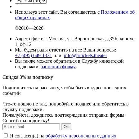
Используя этот сайт, Вы соглашаетесь с
Положением об
общих правилах
.
©2010—2026
Адрес офиса: г. Москва, ул. Воронцовская, д35Б, корпус
1, оф.12
Мы будем рады ответить на все Ваши вопросы:
+7 (495) 649-1331
или
info@tritickets.theater
Вы также можете обратиться в Службу клиентской
поддержки,
заполнив форму
Скидка 3% за подписку
Подпишитесь на рассылку, чтобы быть в курсе последних
событий
Что-то пошло не так, попробуйте позднее или обратитесь в
службу поддержки.
Пожалуйста, дождитесь подтверждения отправки формы.
Спасибо за подписку!
Ok
Я согласен(а) на
обработку персональных данных