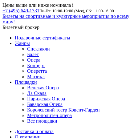
Цены выше или ниже номинала
i
+7 (495) 649-1331
Пн-Пт: 10:00-19:00 (Мск), Сб: 11:00-16:00
Билеты на спортивные и культурные мероприятия по всему
миру!
Билетный брокер
Подарочные сертификаты
Жанры
Спектакли
Балет
Опера
Концерт
Оперетта
Мюзикл
Площадки
Венская Опера
Ла Скала
Парижская Опера
Баварская Опера
Королевский театр Ковент-Гарден
Метрополитен-опера
Все площадки
Доставка и оплата
О компании