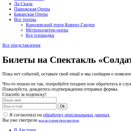
Ла Скала
Парижская Опера
Баварская Опера
Все театры
Королевский театр Ковент-Гарден
Метрополитен-опера
Все площадки
Все представления
Билеты на Спектакль «Солдат
Пока нет событий, оставьте свой email и мы сообщим о появле
Что-то пошло не так, попробуйте позднее или обратитесь в сл
Пожалуйста, дождитесь подтверждения отправки формы.
Спасибо за подписку!
Ok
Я согласен(а) на
обработку персональных данных
Вы уже смотрели
вся история просмотров
В Австрии