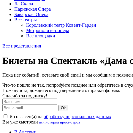
Ла Скала
Парижская Опера
Баварская Опера
Все театры
Королевский театр Ковент-Гарден
Метрополитен-опера
Все площадки
Все представления
Билеты на Спектакль «Дама с
Пока нет событий, оставьте свой email и мы сообщим о появле
Что-то пошло не так, попробуйте позднее или обратитесь в сл
Пожалуйста, дождитесь подтверждения отправки формы.
Спасибо за подписку!
Ok
Я согласен(а) на
обработку персональных данных
Вы уже смотрели
вся история просмотров
В Австрии