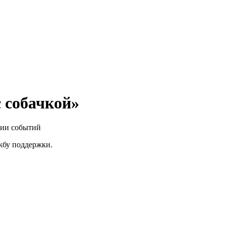
 собачкой»
нии событий
ужбу поддержки.