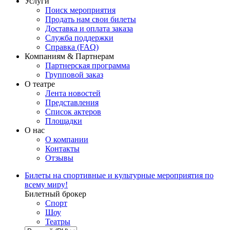
Услуги
Поиск мероприятия
Продать нам свои билеты
Доставка и оплата заказа
Служба поддержки
Справка (FAQ)
Компаниям & Партнерам
Партнерская программа
Групповой заказ
О театре
Лента новостей
Представления
Список актеров
Площадки
О нас
О компании
Контакты
Отзывы
Билеты на спортивные и культурные мероприятия по
всему миру!
Билетный брокер
Спорт
Шоу
Театры