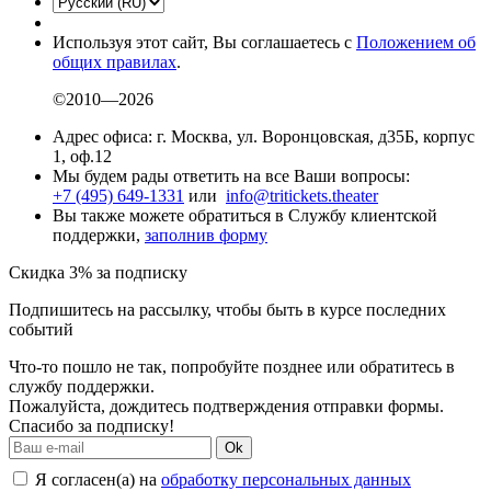
Используя этот сайт, Вы соглашаетесь с
Положением об
общих правилах
.
©2010—2026
Адрес офиса: г. Москва, ул. Воронцовская, д35Б, корпус
1, оф.12
Мы будем рады ответить на все Ваши вопросы:
+7 (495) 649-1331
или
info@tritickets.theater
Вы также можете обратиться в Службу клиентской
поддержки,
заполнив форму
Скидка 3% за подписку
Подпишитесь на рассылку, чтобы быть в курсе последних
событий
Что-то пошло не так, попробуйте позднее или обратитесь в
службу поддержки.
Пожалуйста, дождитесь подтверждения отправки формы.
Спасибо за подписку!
Ok
Я согласен(а) на
обработку персональных данных