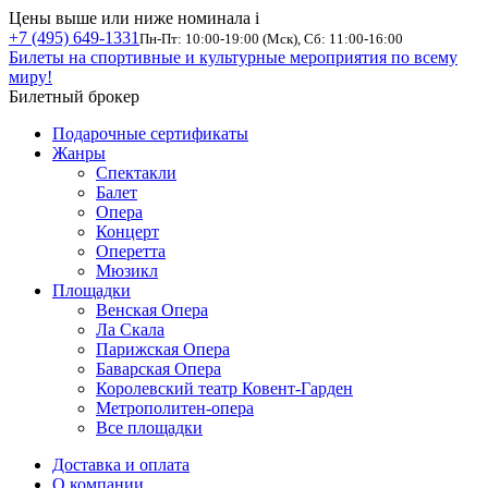
Цены выше или ниже номинала
i
+7 (495) 649-1331
Пн-Пт: 10:00-19:00 (Мск), Сб: 11:00-16:00
Билеты на спортивные и культурные мероприятия по всему
миру!
Билетный брокер
Подарочные сертификаты
Жанры
Спектакли
Балет
Опера
Концерт
Оперетта
Мюзикл
Площадки
Венская Опера
Ла Скала
Парижская Опера
Баварская Опера
Королевский театр Ковент-Гарден
Метрополитен-опера
Все площадки
Доставка и оплата
О компании