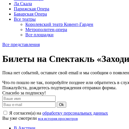
Ла Скала
Парижская Опера
Баварская Опера
Все театры
Королевский театр Ковент-Гарден
Метрополитен-опера
Все площадки
Все представления
Билеты на Спектакль «Заходи
Пока нет событий, оставьте свой email и мы сообщим о появле
Что-то пошло не так, попробуйте позднее или обратитесь в сл
Пожалуйста, дождитесь подтверждения отправки формы.
Спасибо за подписку!
Ok
Я согласен(а) на
обработку персональных данных
Вы уже смотрели
вся история просмотров
В Австрии