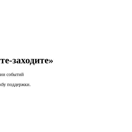
те-заходите»
нии событий
ужбу поддержки.