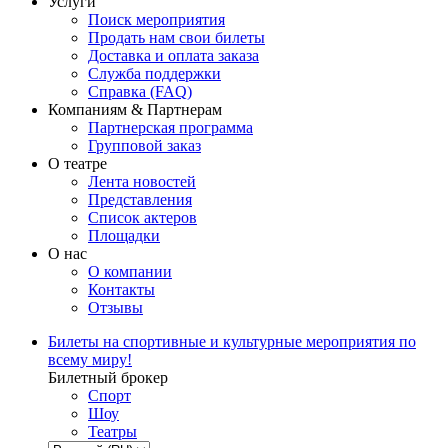
Услуги
Поиск мероприятия
Продать нам свои билеты
Доставка и оплата заказа
Служба поддержки
Справка (FAQ)
Компаниям & Партнерам
Партнерская программа
Групповой заказ
О театре
Лента новостей
Представления
Список актеров
Площадки
О нас
О компании
Контакты
Отзывы
Билеты на спортивные и культурные мероприятия по
всему миру!
Билетный брокер
Спорт
Шоу
Театры