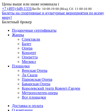
Цены выше или ниже номинала
i
+7 (495) 649-1331
Пн-Пт: 10:00-19:00 (Мск), Сб: 11:00-16:00
Билеты на спортивные и культурные мероприятия по всему
миру!
Билетный брокер
Подарочные сертификаты
Жанры
Спектакли
Балет
Опера
Концерт
Оперетта
Мюзикл
Площадки
Венская Опера
Ла Скала
Парижская Опера
Баварская Опера
Королевский театр Ковент-Гарден
Метрополитен-опера
Все площадки
Доставка и оплата
О компании