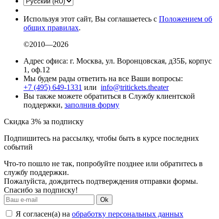
Используя этот сайт, Вы соглашаетесь с
Положением об
общих правилах
.
©2010—2026
Адрес офиса: г. Москва, ул. Воронцовская, д35Б, корпус
1, оф.12
Мы будем рады ответить на все Ваши вопросы:
+7 (495) 649-1331
или
info@tritickets.theater
Вы также можете обратиться в Службу клиентской
поддержки,
заполнив форму
Скидка 3% за подписку
Подпишитесь на рассылку, чтобы быть в курсе последних
событий
Что-то пошло не так, попробуйте позднее или обратитесь в
службу поддержки.
Пожалуйста, дождитесь подтверждения отправки формы.
Спасибо за подписку!
Ok
Я согласен(а) на
обработку персональных данных