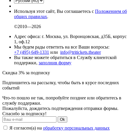
Используя этот сайт, Вы соглашаетесь с
Положением об
общих правилах
.
©2010—2026
Адрес офиса: г. Москва, ул. Воронцовская, д35Б, корпус
1, оф.12
Мы будем рады ответить на все Ваши вопросы:
+7 (495) 649-1331
или
info@tritickets.theater
Вы также можете обратиться в Службу клиентской
поддержки,
заполнив форму
Скидка 3% за подписку
Подпишитесь на рассылку, чтобы быть в курсе последних
событий
Что-то пошло не так, попробуйте позднее или обратитесь в
службу поддержки.
Пожалуйста, дождитесь подтверждения отправки формы.
Спасибо за подписку!
Ok
Я согласен(а) на
обработку персональных данных