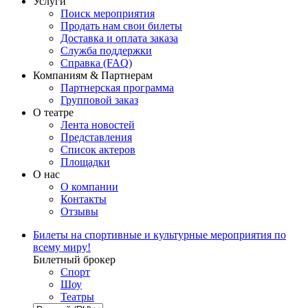
Услуги
Поиск мероприятия
Продать нам свои билеты
Доставка и оплата заказа
Служба поддержки
Справка (FAQ)
Компаниям & Партнерам
Партнерская программа
Групповой заказ
О театре
Лента новостей
Представления
Список актеров
Площадки
О нас
О компании
Контакты
Отзывы
Билеты на спортивные и культурные мероприятия по
всему миру!
Билетный брокер
Спорт
Шоу
Театры