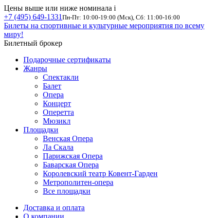
Цены выше или ниже номинала
i
+7 (495) 649-1331
Пн-Пт: 10:00-19:00 (Мск), Сб: 11:00-16:00
Билеты на спортивные и культурные мероприятия по всему
миру!
Билетный брокер
Подарочные сертификаты
Жанры
Спектакли
Балет
Опера
Концерт
Оперетта
Мюзикл
Площадки
Венская Опера
Ла Скала
Парижская Опера
Баварская Опера
Королевский театр Ковент-Гарден
Метрополитен-опера
Все площадки
Доставка и оплата
О компании