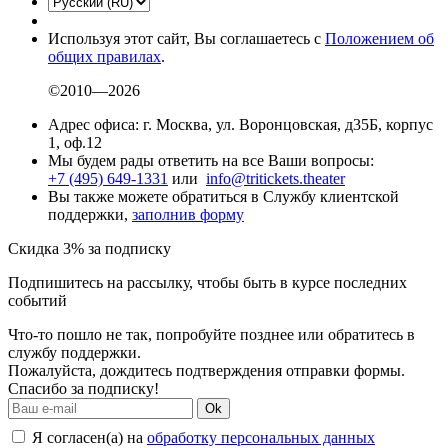
Используя этот сайт, Вы соглашаетесь с
Положением об
общих правилах
.
©2010—2026
Адрес офиса: г. Москва, ул. Воронцовская, д35Б, корпус
1, оф.12
Мы будем рады ответить на все Ваши вопросы:
+7 (495) 649-1331
или
info@tritickets.theater
Вы также можете обратиться в Службу клиентской
поддержки,
заполнив форму
Скидка 3% за подписку
Подпишитесь на рассылку, чтобы быть в курсе последних
событий
Что-то пошло не так, попробуйте позднее или обратитесь в
службу поддержки.
Пожалуйста, дождитесь подтверждения отправки формы.
Спасибо за подписку!
Ok
Я согласен(а) на
обработку персональных данных