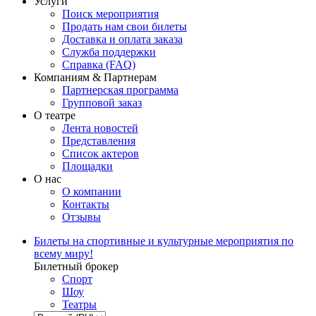
Услуги
Поиск мероприятия
Продать нам свои билеты
Доставка и оплата заказа
Служба поддержки
Справка (FAQ)
Компаниям & Партнерам
Партнерская программа
Групповой заказ
О театре
Лента новостей
Представления
Список актеров
Площадки
О нас
О компании
Контакты
Отзывы
Билеты на спортивные и культурные мероприятия по
всему миру!
Билетный брокер
Спорт
Шоу
Театры