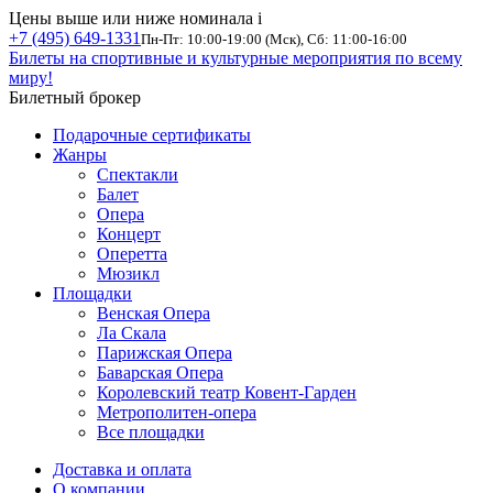
Цены выше или ниже номинала
i
+7 (495) 649-1331
Пн-Пт: 10:00-19:00 (Мск), Сб: 11:00-16:00
Билеты на спортивные и культурные мероприятия по всему
миру!
Билетный брокер
Подарочные сертификаты
Жанры
Спектакли
Балет
Опера
Концерт
Оперетта
Мюзикл
Площадки
Венская Опера
Ла Скала
Парижская Опера
Баварская Опера
Королевский театр Ковент-Гарден
Метрополитен-опера
Все площадки
Доставка и оплата
О компании