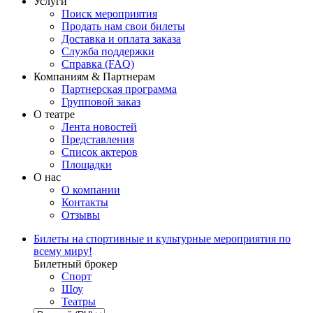
Услуги
Поиск мероприятия
Продать нам свои билеты
Доставка и оплата заказа
Служба поддержки
Справка (FAQ)
Компаниям & Партнерам
Партнерская программа
Групповой заказ
О театре
Лента новостей
Представления
Список актеров
Площадки
О нас
О компании
Контакты
Отзывы
Билеты на спортивные и культурные мероприятия по
всему миру!
Билетный брокер
Спорт
Шоу
Театры