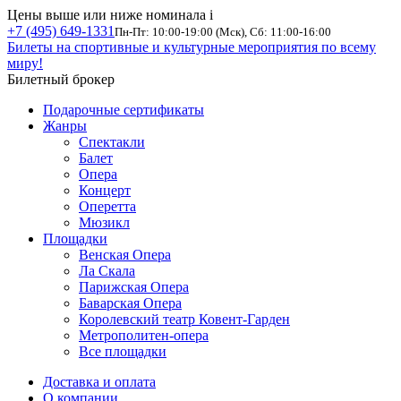
Цены выше или ниже номинала
i
+7 (495) 649-1331
Пн-Пт: 10:00-19:00 (Мск), Сб: 11:00-16:00
Билеты на спортивные и культурные мероприятия по всему
миру!
Билетный брокер
Подарочные сертификаты
Жанры
Спектакли
Балет
Опера
Концерт
Оперетта
Мюзикл
Площадки
Венская Опера
Ла Скала
Парижская Опера
Баварская Опера
Королевский театр Ковент-Гарден
Метрополитен-опера
Все площадки
Доставка и оплата
О компании