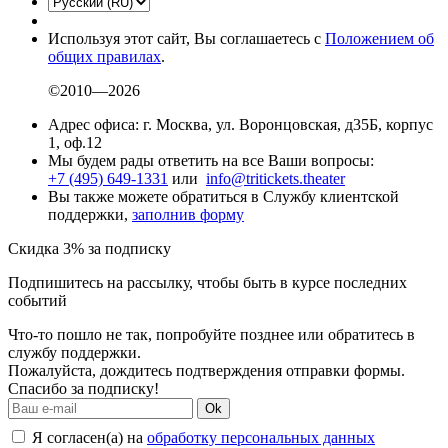
Используя этот сайт, Вы соглашаетесь с
Положением об
общих правилах
.
©2010—2026
Адрес офиса: г. Москва, ул. Воронцовская, д35Б, корпус
1, оф.12
Мы будем рады ответить на все Ваши вопросы:
+7 (495) 649-1331
или
info@tritickets.theater
Вы также можете обратиться в Службу клиентской
поддержки,
заполнив форму
Скидка 3% за подписку
Подпишитесь на рассылку, чтобы быть в курсе последних
событий
Что-то пошло не так, попробуйте позднее или обратитесь в
службу поддержки.
Пожалуйста, дождитесь подтверждения отправки формы.
Спасибо за подписку!
Ok
Я согласен(а) на
обработку персональных данных