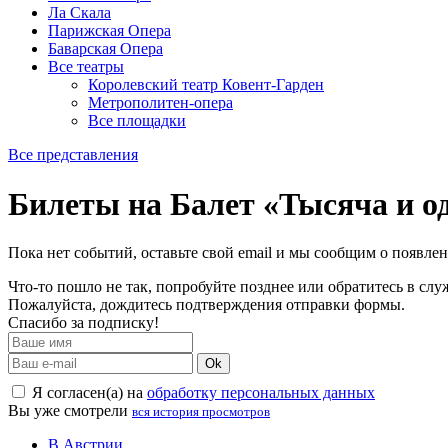
Ла Скала
Парижская Опера
Баварская Опера
Все театры
Королевский театр Ковент-Гарден
Метрополитен-опера
Все площадки
Все представления
Билеты на Балет «Тысяча и о
Пока нет событий, оставьте свой email и мы сообщим о появле
Что-то пошло не так, попробуйте позднее или обратитесь в сл
Пожалуйста, дождитесь подтверждения отправки формы.
Спасибо за подписку!
Ok
Я согласен(а) на
обработку персональных данных
Вы уже смотрели
вся история просмотров
В Австрии