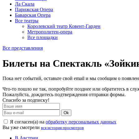
Ла Скала
Парижская Опера
Баварская Опера
Все театры
Королевский театр Ковент-Гарден
Метрополитен-опера
Все площадки
Все представления
Билеты на Спектакль «Зойки
Пока нет событий, оставьте свой email и мы сообщим о появле
Что-то пошло не так, попробуйте позднее или обратитесь в сл
Пожалуйста, дождитесь подтверждения отправки формы.
Спасибо за подписку!
Ok
Я согласен(а) на
обработку персональных данных
Вы уже смотрели
вся история просмотров
В Австрии