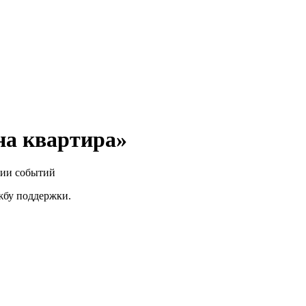
на квартира»
нии событий
ужбу поддержки.