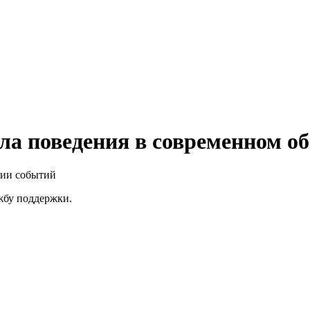
а поведения в современном о
нии событий
ужбу поддержки.