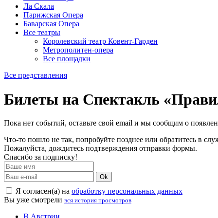
Ла Скала
Парижская Опера
Баварская Опера
Все театры
Королевский театр Ковент-Гарден
Метрополитен-опера
Все площадки
Все представления
Билеты на Спектакль «Правил
Пока нет событий, оставьте свой email и мы сообщим о появле
Что-то пошло не так, попробуйте позднее или обратитесь в сл
Пожалуйста, дождитесь подтверждения отправки формы.
Спасибо за подписку!
Ok
Я согласен(а) на
обработку персональных данных
Вы уже смотрели
вся история просмотров
В Австрии