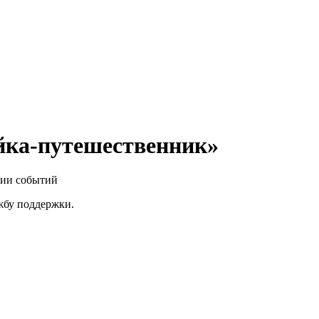
йка-путешественник»
нии событий
ужбу поддержки.