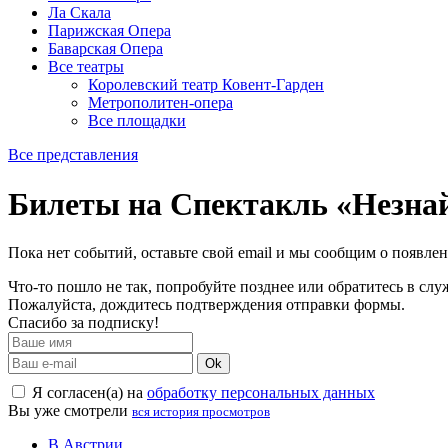
Ла Скала
Парижская Опера
Баварская Опера
Все театры
Королевский театр Ковент-Гарден
Метрополитен-опера
Все площадки
Все представления
Билеты на Спектакль «Незна
Пока нет событий, оставьте свой email и мы сообщим о появле
Что-то пошло не так, попробуйте позднее или обратитесь в сл
Пожалуйста, дождитесь подтверждения отправки формы.
Спасибо за подписку!
Ok
Я согласен(а) на
обработку персональных данных
Вы уже смотрели
вся история просмотров
В Австрии