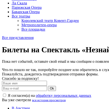
Ла Скала
Парижская Опера
Баварская Опера
Все театры
Королевский театр Ковент-Гарден
Метрополитен-опера
Все площадки
Все представления
Билеты на Спектакль «Незна
Пока нет событий, оставьте свой email и мы сообщим о появле
Что-то пошло не так, попробуйте позднее или обратитесь в сл
Пожалуйста, дождитесь подтверждения отправки формы.
Спасибо за подписку!
Ok
Я согласен(а) на
обработку персональных данных
Вы уже смотрели
вся история просмотров
В Австрии