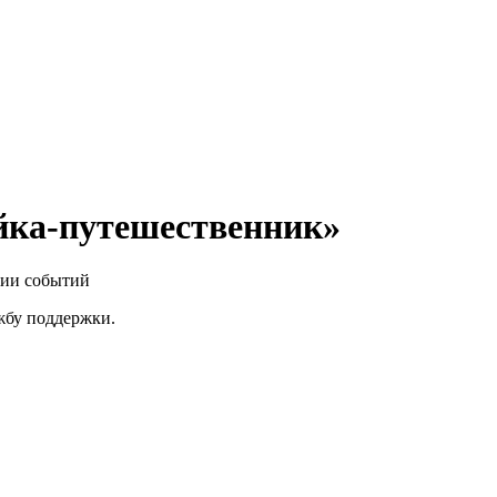
йка-путешественник»
нии событий
ужбу поддержки.